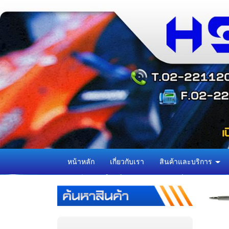
หน้าหลัก
เกี่ยวกับเรา
สินค้าและบริการ