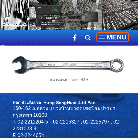
MENU
Toggle
navigation
แหวนข้างปากตาย HSH
หจก.ฮั่งเส็งฮวด Hung SengHuat .Ltd Part
160-162 ถ.หลวง แขวงบ้านบาตร เขตป้อมปราบฯ
กรุงเทพฯ 10100
T. 02-2211204-5 , 02-2215327 , 02-2225797 , 02-
2231028-9
F. 02-2244654